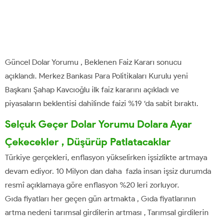
Güncel Dolar Yorumu , Beklenen Faiz Kararı sonucu
açıklandı. Merkez Bankası Para Politikaları Kurulu yeni
Başkanı Şahap Kavcıoğlu ilk faiz kararını açıkladı ve
piyasaların beklentisi dahilinde faizi %19 ‘da sabit bıraktı.
Selçuk Geçer Dolar Yorumu Dolara Ayar
Çekecekler , Düşürüp Patlatacaklar
Türkiye gerçekleri, enflasyon yükselirken işsizlikte artmaya
devam ediyor. 10 Milyon dan daha fazla insan işsiz durumda
resmî açıklamaya göre enflasyon %20 leri zorluyor.
Gıda fiyatları her geçen gün artmakta , Gıda fiyatlarının
artma nedeni tarımsal girdilerin artması , Tarımsal girdilerin