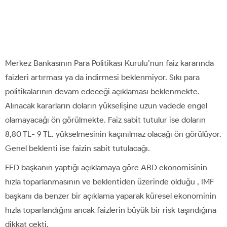
Merkez Bankasının Para Politikası Kurulu’nun faiz kararında
faizleri artırması ya da indirmesi beklenmiyor. Sıkı para
politikalarının devam edeceği açıklaması beklenmekte.
Alınacak kararların doların yükselişine uzun vadede engel
olamayacağı ön görülmekte. Faiz sabit tutulur ise doların
8,80 TL- 9 TL. yükselmesinin kaçınılmaz olacağı ön görülüyor.
Genel beklenti ise faizin sabit tutulacağı.
FED başkanın yaptığı açıklamaya göre ABD ekonomisinin
hızla toparlanmasının ve beklentiden üzerinde olduğu , IMF
başkanı da benzer bir açıklama yaparak küresel ekonominin
hızla toparlandığını ancak faizlerin büyük bir risk taşındığına
dikkat çekti.