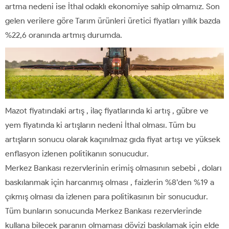
artma nedeni ise İthal odaklı ekonomiye sahip olmamız. Son
gelen verilere göre Tarım ürünleri üretici fiyatları yıllık bazda
%22,6 oranında artmış durumda.
Mazot fiyatındaki artış , ilaç fiyatlarında ki artış , gübre ve
yem fiyatında ki artışların nedeni İthal olması. Tüm bu
artışların sonucu olarak kaçınılmaz gıda fiyat artışı ve yüksek
enflasyon izlenen politikanın sonucudur.
Merkez Bankası rezervlerinin erimiş olmasının sebebi , doları
baskılanmak için harcanmış olması , faizlerin %8’den %19 a
çıkmış olması da izlenen para politikasının bir sonucudur.
Tüm bunların sonucunda Merkez Bankası rezervlerinde
kullana bilecek paranın olmaması dövizi baskılamak için elde